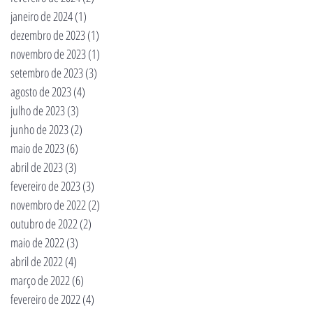
janeiro de 2024
(1)
1 post
dezembro de 2023
(1)
1 post
novembro de 2023
(1)
1 post
setembro de 2023
(3)
3 posts
agosto de 2023
(4)
4 posts
julho de 2023
(3)
3 posts
junho de 2023
(2)
2 posts
maio de 2023
(6)
6 posts
abril de 2023
(3)
3 posts
fevereiro de 2023
(3)
3 posts
novembro de 2022
(2)
2 posts
outubro de 2022
(2)
2 posts
maio de 2022
(3)
3 posts
abril de 2022
(4)
4 posts
março de 2022
(6)
6 posts
fevereiro de 2022
(4)
4 posts