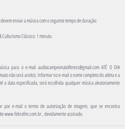
, devem enviar a música com o seguinte tempo de duração:
 & Culturismo Clássico: 1 minuto.
úsica para o e-mail audiocampeonatofitness@gmail.com ATÉ O DIA 
o não será aceito). Informar no e-mail o nome completo do atleta e a 
té a data especificada, será escolhida qualquer música aleatoriamente 
 por e-mail o termo de autorização de imagem, que se encontra 
ite www.febrafim.com.br , devidamente assinado. 