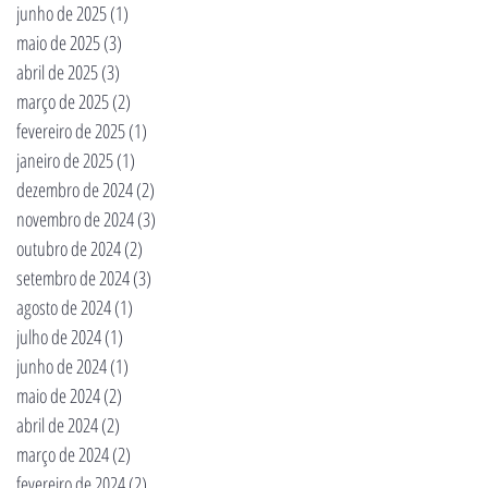
junho de 2025
(1)
1 post
maio de 2025
(3)
3 posts
abril de 2025
(3)
3 posts
março de 2025
(2)
2 posts
fevereiro de 2025
(1)
1 post
janeiro de 2025
(1)
1 post
dezembro de 2024
(2)
2 posts
novembro de 2024
(3)
3 posts
outubro de 2024
(2)
2 posts
setembro de 2024
(3)
3 posts
agosto de 2024
(1)
1 post
julho de 2024
(1)
1 post
junho de 2024
(1)
1 post
maio de 2024
(2)
2 posts
abril de 2024
(2)
2 posts
março de 2024
(2)
2 posts
fevereiro de 2024
(2)
2 posts