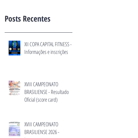
Posts Recentes
XII COPA CAPITAL FITNESS -
Informações e inscrições
XVIII CAMPEONATO
BRASILIENSE - Resultado
Oficial (score card)
XVIII CAMPEONATO
BRASILIENSE 2026 -