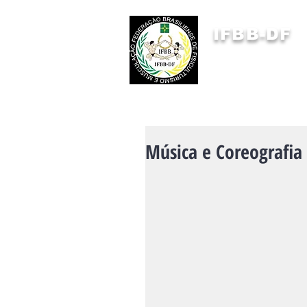
IFBB-DF
FEDERAÇÃO BRASILIENSE
DE FISICULTURISMO
E MUSCULAÇÃO
Música e Coreografia