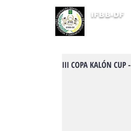
IFBB-DF
FEDERAÇÃO BRASILIENSE
DE FISICULTURISMO
E MUSCULAÇÃO
III COPA KALÓN CUP -