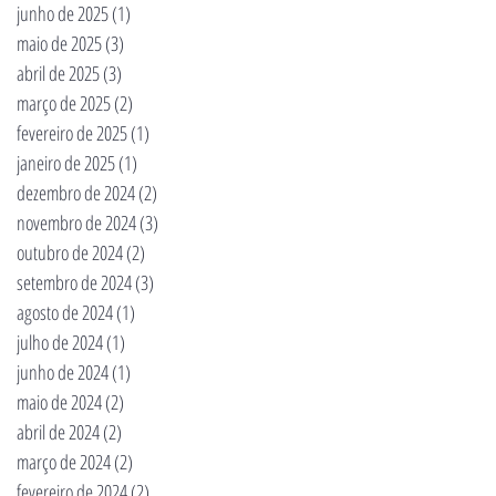
junho de 2025
(1)
1 post
maio de 2025
(3)
3 posts
abril de 2025
(3)
3 posts
março de 2025
(2)
2 posts
fevereiro de 2025
(1)
1 post
janeiro de 2025
(1)
1 post
dezembro de 2024
(2)
2 posts
novembro de 2024
(3)
3 posts
outubro de 2024
(2)
2 posts
setembro de 2024
(3)
3 posts
agosto de 2024
(1)
1 post
julho de 2024
(1)
1 post
junho de 2024
(1)
1 post
maio de 2024
(2)
2 posts
abril de 2024
(2)
2 posts
março de 2024
(2)
2 posts
fevereiro de 2024
(2)
2 posts