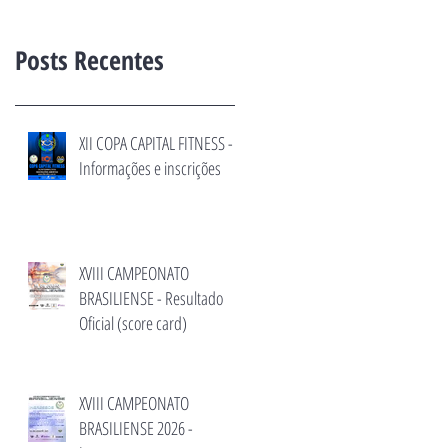
Posts Recentes
XII COPA CAPITAL FITNESS -
Informações e inscrições
XVIII CAMPEONATO
BRASILIENSE - Resultado
Oficial (score card)
XVIII CAMPEONATO
BRASILIENSE 2026 -