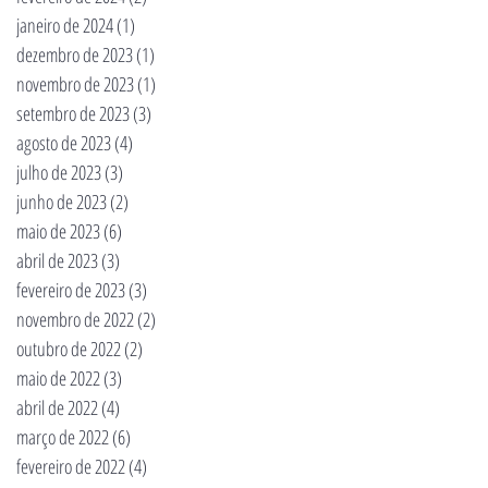
janeiro de 2024
(1)
1 post
dezembro de 2023
(1)
1 post
novembro de 2023
(1)
1 post
setembro de 2023
(3)
3 posts
agosto de 2023
(4)
4 posts
julho de 2023
(3)
3 posts
junho de 2023
(2)
2 posts
maio de 2023
(6)
6 posts
abril de 2023
(3)
3 posts
fevereiro de 2023
(3)
3 posts
novembro de 2022
(2)
2 posts
outubro de 2022
(2)
2 posts
maio de 2022
(3)
3 posts
abril de 2022
(4)
4 posts
março de 2022
(6)
6 posts
fevereiro de 2022
(4)
4 posts