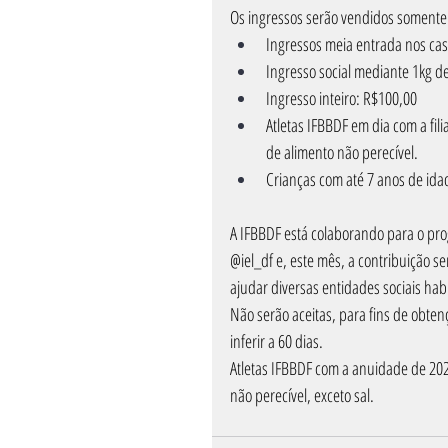
Os ingressos serão vendidos somente n
Ingressos meia entrada nos cas
Ingresso social mediante 1kg d
Ingresso inteiro: R$100,00
Atletas IFBBDF em dia com a fi
de alimento não perecível.
Crianças com até 7 anos de idad
A IFBBDF está colaborando para o pr
@iel_df
 e, este mês, a contribuição s
ajudar diversas entidades sociais hab
Não serão aceitas, para fins de obten
inferir a 60 dias.
Atletas IFBBDF com a anuidade de 20
não perecível, exceto sal.