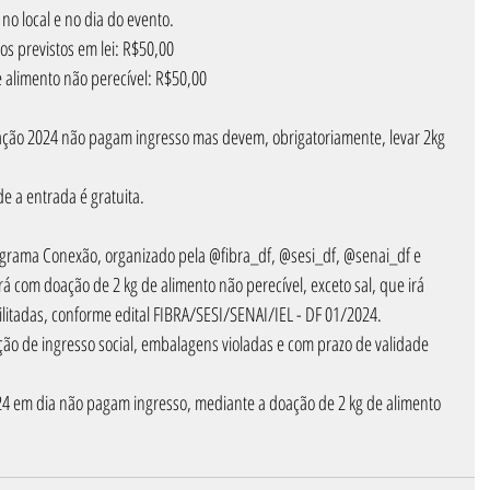
o local e no dia do evento.
os previstos em lei: R$50,00
e alimento não perecível: R$50,00
liação 2024 não pagam ingresso mas devem, obrigatoriamente, levar 2kg 
e a entrada é gratuita.
ograma Conexão, organizado pela 
@fibra_df
, 
@sesi_df
, 
@senai_df
 e 
erá com doação de 2 kg de alimento não perecível, exceto sal, que irá 
ilitadas, conforme edital FIBRA/SESI/SENAI/IEL - DF 01/2024.
ção de ingresso social, embalagens violadas e com prazo de validade 
24 em dia não pagam ingresso, mediante a doação de 2 kg de alimento 