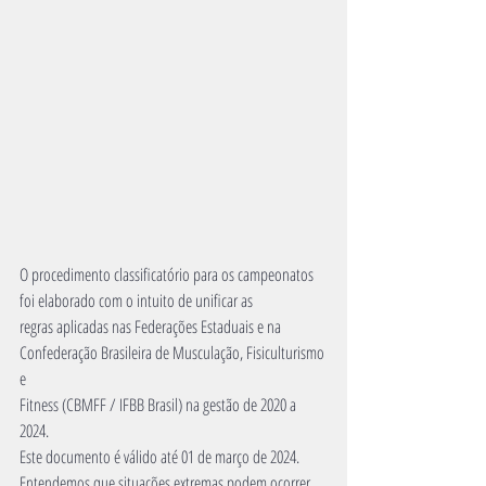
O procedimento classificatório para os campeonatos 
foi elaborado com o intuito de unificar as
regras aplicadas nas Federações Estaduais e na 
Confederação Brasileira de Musculação, Fisiculturismo 
e
Fitness (CBMFF / IFBB Brasil) na gestão de 2020 a 
2024.
Este documento é válido até 01 de março de 2024.
Entendemos que situações extremas podem ocorrer, 