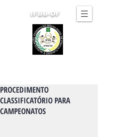
IFBB-DF
FEDERAÇÃO BRASILIENSE
DE FISICULTURISMO
E MUSCULAÇÃO
PROCEDIMENTO
CLASSIFICATÓRIO PARA
CAMPEONATOS