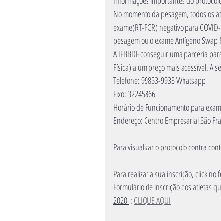
Informações importantes do protocol
No momento da pesagem, todos os atl
exame(RT-PCR) negativo para COVID-1
pesagem ou o exame Antígeno Swap N
A IFBBDF conseguir uma parceria par
Física) a um preço mais acessível. A 
Telefone: 99853-9933 Whatsapp
Fixo: 32245866
Horário de Funcionamento para exam
Endereço: Centro Empresarial São Franc
Para visualizar o protocolo contra con
Para realizar a sua inscrição, click no
Formulário de inscrição dos atletas
2020 
 : 
CLIQUE AQUI