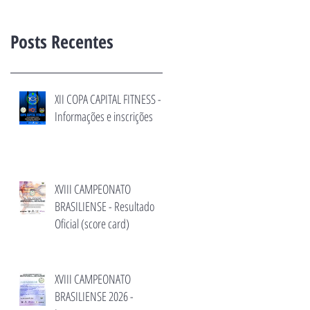
Posts Recentes
XII COPA CAPITAL FITNESS -
Informações e inscrições
XVIII CAMPEONATO
BRASILIENSE - Resultado
Oficial (score card)
XVIII CAMPEONATO
BRASILIENSE 2026 -