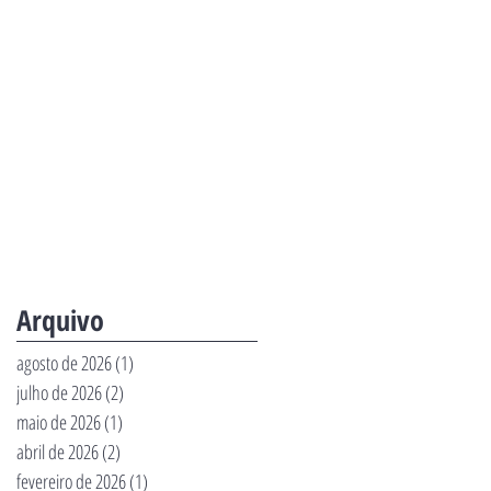
Arquivo
agosto de 2026
(1)
1 post
julho de 2026
(2)
2 posts
maio de 2026
(1)
1 post
abril de 2026
(2)
2 posts
fevereiro de 2026
(1)
1 post