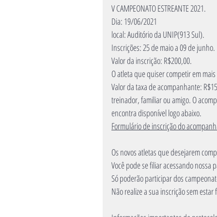
V CAMPEONATO ESTREANTE 2021.
Dia: 19/06/2021
local: Auditório da UNIP(913 Sul). 
Inscrições: 25 de maio a 09 de junho.
Valor da inscrição: R$200,00. 
O atleta que quiser competir em mais
Valor da taxa de acompanhante: R$150,
treinador, familiar ou amigo. O acomp
encontra disponível logo abaixo.
Formulário de inscrição do acompanh
Os novos atletas que desejarem compe
Você pode se filiar acessando nossa pá
Só poderão participar dos campeonat
Não realize a sua inscrição sem estar f