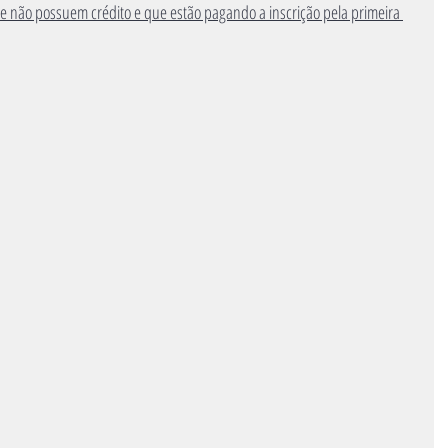
ue não possuem crédito e que estão pagando a inscrição pela primeira 