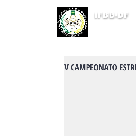
IFBB-DF
FEDERAÇÃO BRASILIENSE
DE FISICULTURISMO
E MUSCULAÇÃO
V CAMPEONATO ESTREA