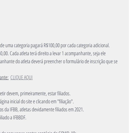
 de uma categoria pagará R$100,00 por cada categoria adicional.
00. Cada atleta terá direito a levar 1 acompanhante, seja ele 
anhante do atleta deverá preencher o formulário de inscrição que se 
ante:
CLIQUE AQUI
tir devem, primeiramente, estar filiados.
gina inicial do site e clicando em "filiação". 
os da IFBB, atletas devidamente filiados em 2021.
iliado a IFBBDF. 