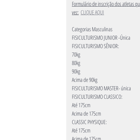
Formulário de inscrição dos atletas q
vez:
CLIQUE AQUI
Categorias Masculinas
FISICULTURISMO JUNIOR -Única
FISICULTURISMO SÊNIOR:
70kg
80kg
90kg
Acima de 90kg
FISICULTURISMO MASTER- única
FISICULTURISMO CLASSICO:
Até 175cm
Acima de 175cm
CLASSIC PHYSIQUE:
Até 175cm
Acima de 175cm