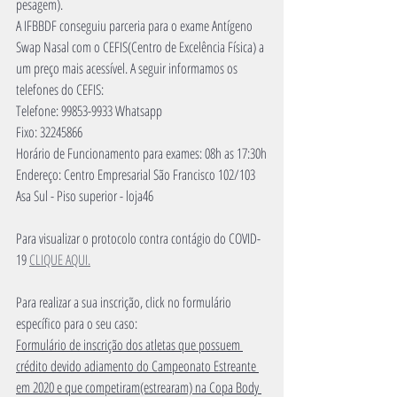
pesagem).
A IFBBDF conseguiu parceria para o exame Antígeno 
Swap Nasal com o CEFIS(Centro de Excelência Física) a 
um preço mais acessível. A seguir informamos os 
telefones do CEFIS:
Telefone: 99853-9933 Whatsapp
Fixo: 32245866
Horário de Funcionamento para exames: 08h as 17:30h
Endereço: Centro Empresarial São Francisco 102/103 
Asa Sul - Piso superior - loja46  
Para visualizar o protocolo contra contágio do COVID-
19 
CLIQUE AQUI.
Para realizar a sua inscrição, click no formulário 
específico para o seu caso:
Formulário de inscrição dos atletas que possuem 
crédito devido adiamento do Campeonato Estreante 
em 2020 e que competiram(estrearam) na Copa Body 