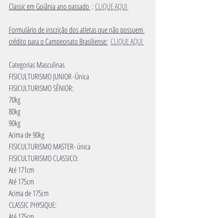
Classic em Goiânia ano passado 
 : 
CLIQUE AQUI 
Formulário de inscrição dos atletas que não possuem 
crédito para o Campeonato Brasiliense:
CLIQUE AQUI 
Categorias Masculinas
FISICULTURISMO JUNIOR -Única
FISICULTURISMO SÊNIOR:
70kg
80kg
90kg
Acima de 90kg
FISICULTURISMO MASTER- única
FISICULTURISMO CLASSICO:
Até 171cm
Até 175cm
Acima de 175cm
CLASSIC PHYSIQUE:
Até 175cm