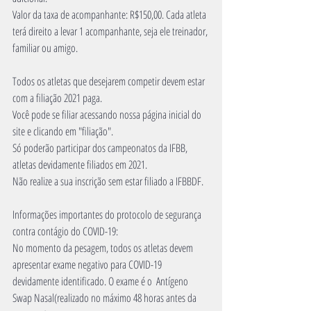
Valor da taxa de acompanhante: R$150,00. Cada atleta 
terá direito a levar 1 acompanhante, seja ele treinador, 
familiar ou amigo.  
Todos os atletas que desejarem competir devem estar 
com a filiação 2021 paga.
Você pode se filiar acessando nossa página inicial do 
site e clicando em "filiação". 
Só poderão participar dos campeonatos da IFBB, 
atletas devidamente filiados em 2021.
Não realize a sua inscrição sem estar filiado a IFBBDF. 
Informações importantes do protocolo de segurança 
contra contágio do COVID-19:
No momento da pesagem, todos os atletas devem 
apresentar exame negativo para COVID-19 
devidamente identificado. O exame é o  Antígeno 
Swap Nasal(realizado no máximo 48 horas antes da 