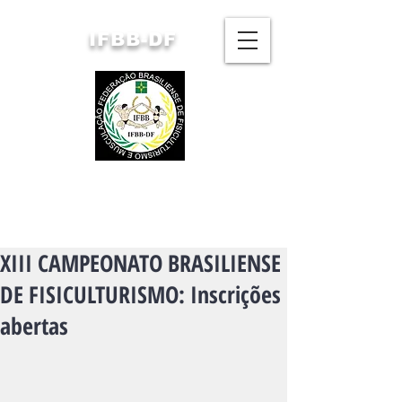
IFBB-DF
FEDERAÇÃO BRASILIENSE
DE FISICULTURISMO
E MUSCULAÇÃO
XIII CAMPEONATO BRASILIENSE
DE FISICULTURISMO: Inscrições
abertas