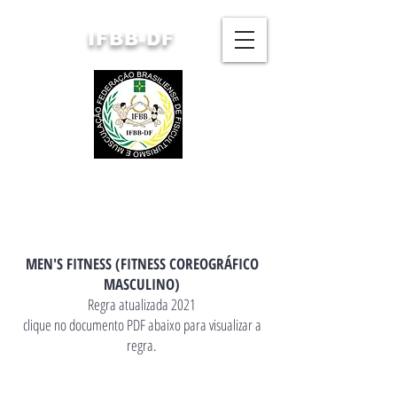
IFBB-DF
FEDERAÇÃO BRASILIENSE
DE FISICULTURISMO
E MUSCULAÇÃO
MEN'S FITNESS (FITNESS COREOGRÁFICO
MASCULINO)
Regra atualizada 2021​
clique no documento PDF abaixo para visualizar a
regra.