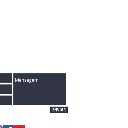
ENSAGEM
ULÁRIO ABAIXO:
ENVIAR