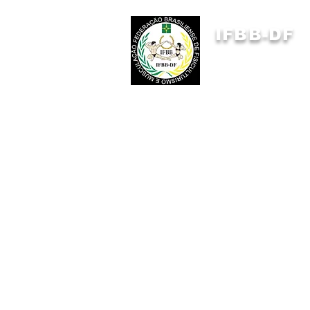
IFBB-DF
FEDERAÇÃO BRASILIENSE
DE FISICULTURISMO
E MUSCULAÇÃO