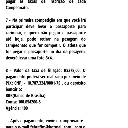
pagar as taxas de inscrição de cada
Campeonato.
7 - Na primeira competição em que você irá
participar deve levar o passaporte para
carimbar, e quem não pegou o passaporte
até hoje, pode retirar na pesagem do
campeonato que for competir. O atleta que
for pegar o passaporte no dia da pesagem,
deverá levar uma foto 3x4.
8 - Valor da taxa de filiação: R$378,00. O
pagamento poderá ser realizado por meio de
PIX: CNPJ -
10.787.324
/0001-75 , ou depósito
bancário:
BRB(Banco de Brasília)
Conta:
100.054200-6
Agência: 100
. Após o pagamento, envie o comprovante
para o e-mail
febrafim@hotmail.com
, com o