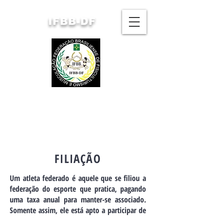
IFBB-DF
FEDERAÇÃO BRASILIENSE
DE FISICULTURISMO
E MUSCULAÇÃO
FILIAÇÃO
Um atleta federado é aquele que se filiou a
federação do esporte que pratica, pagando
uma taxa anual para manter-se associado.
Somente assim, ele está apto a participar de