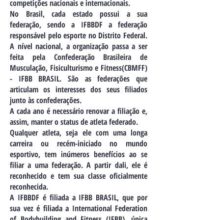
competições nacionais e internacionais.
No Brasil, cada estado possui a sua
federação, sendo a IFBBDF a federação
responsável pelo esporte no Distrito Federal.
A nível nacional, a organização passa a ser
feita pela Confederação Brasileira de
Musculação, Fisiculturismo e Fitness(CBMFF)
- IFBB BRASIL. São as federações que
articulam os interesses dos seus filiados
junto às confederações.
A cada ano é necessário renovar a filiação e,
assim, manter o status de atleta federado.
Qualquer atleta, seja ele com uma longa
carreira ou recém-iniciado no mundo
esportivo, tem inúmeros benefícios ao se
filiar a uma federação. A partir dali, ele é
reconhecido e tem sua classe oficialmente
reconhecida.
A IFBBDF é filiada a IFBB BRASIL, que por
sua vez é filiada a International Federation
of Bodybuilding and Fitness (IFBB), única