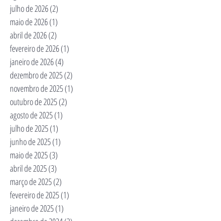
julho de 2026
(2)
2 posts
maio de 2026
(1)
1 post
abril de 2026
(2)
2 posts
fevereiro de 2026
(1)
1 post
janeiro de 2026
(4)
4 posts
dezembro de 2025
(2)
2 posts
novembro de 2025
(1)
1 post
outubro de 2025
(2)
2 posts
agosto de 2025
(1)
1 post
julho de 2025
(1)
1 post
junho de 2025
(1)
1 post
maio de 2025
(3)
3 posts
abril de 2025
(3)
3 posts
março de 2025
(2)
2 posts
fevereiro de 2025
(1)
1 post
janeiro de 2025
(1)
1 post