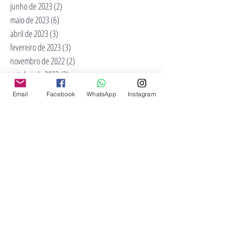
junho de 2023
(2)
2 posts
maio de 2023
(6)
6 posts
abril de 2023
(3)
3 posts
fevereiro de 2023
(3)
3 posts
novembro de 2022
(2)
2 posts
outubro de 2022
(2)
2 posts
maio de 2022
(3)
3 posts
Email
Facebook
WhatsApp
Instagram
abril de 2022
(4)
4 posts
março de 2022
(6)
6 posts
fevereiro de 2022
(4)
4 posts
novembro de 2021
(1)
1 post
outubro de 2021
(1)
1 post
julho de 2021
(1)
1 post
junho de 2021
(1)
1 post
maio de 2021
(3)
3 posts
fevereiro de 2021
(1)
1 post