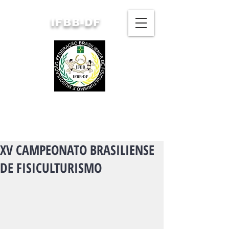
IFBB-DF
FEDERAÇÃO BRASILIENSE
DE FISICULTURISMO
E MUSCULAÇÃO
XV CAMPEONATO BRASILIENSE
DE FISICULTURISMO