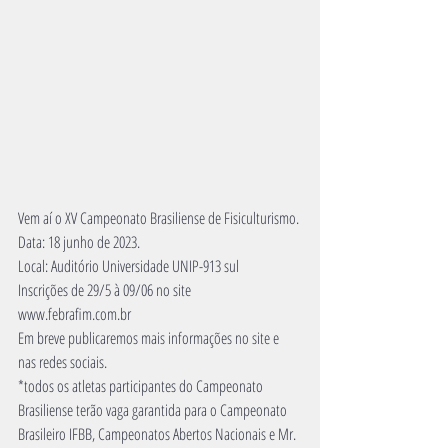
Vem aí o XV Campeonato Brasiliense de Fisiculturismo.
Data: 18 junho de 2023.
Local: Auditório Universidade UNIP-913 sul
Inscrições de 29/5 à 09/06 no site 
www.febrafim.com.br
Em breve publicaremos mais informações no site e 
nas redes sociais.
*todos os atletas participantes do Campeonato 
Brasiliense terão vaga garantida para o Campeonato 
Brasileiro IFBB, Campeonatos Abertos Nacionais e Mr. 