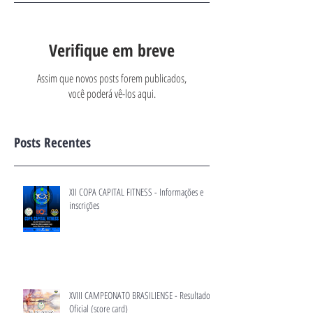
Verifique em breve
Assim que novos posts forem publicados,
você poderá vê-los aqui.
Posts Recentes
XII COPA CAPITAL FITNESS - Informações e
inscrições
XVIII CAMPEONATO BRASILIENSE - Resultado
Oficial (score card)