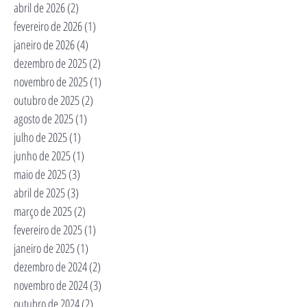
abril de 2026
(2)
2 posts
fevereiro de 2026
(1)
1 post
janeiro de 2026
(4)
4 posts
dezembro de 2025
(2)
2 posts
novembro de 2025
(1)
1 post
outubro de 2025
(2)
2 posts
agosto de 2025
(1)
1 post
julho de 2025
(1)
1 post
junho de 2025
(1)
1 post
maio de 2025
(3)
3 posts
abril de 2025
(3)
3 posts
março de 2025
(2)
2 posts
fevereiro de 2025
(1)
1 post
janeiro de 2025
(1)
1 post
dezembro de 2024
(2)
2 posts
novembro de 2024
(3)
3 posts
outubro de 2024
(2)
2 posts