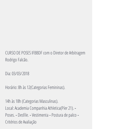
CURSO DE POSES IFBBDF com o Diretor de Arbitragem 
Rodrigo Falcão.
Dia: 03/03/2018
Horário: 8h às 12(Categorias Femininas).
14h às 18h (Categorias Masculinas).
Local: Academia Companhia Athletica(Píer 21). ⁃ 
Poses. ⁃ Desfile. ⁃ Vestimenta ⁃ Postura de palco ⁃ 
Critérios de Avaliação