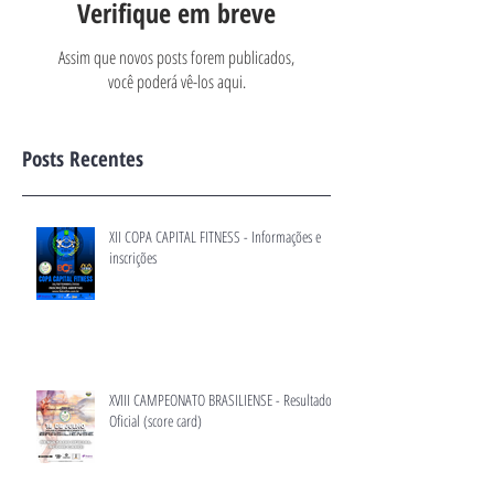
Verifique em breve
Assim que novos posts forem publicados,
você poderá vê-los aqui.
Posts Recentes
XII COPA CAPITAL FITNESS - Informações e
inscrições
XVIII CAMPEONATO BRASILIENSE - Resultado
Oficial (score card)