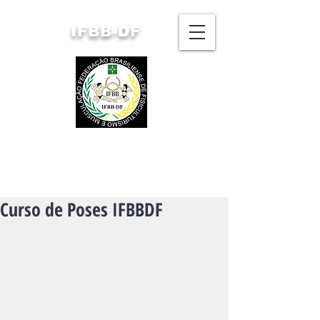
IFBB-DF
FEDERAÇÃO BRASILIENSE
DE FISICULTURISMO
E MUSCULAÇÃO
Curso de Poses IFBBDF