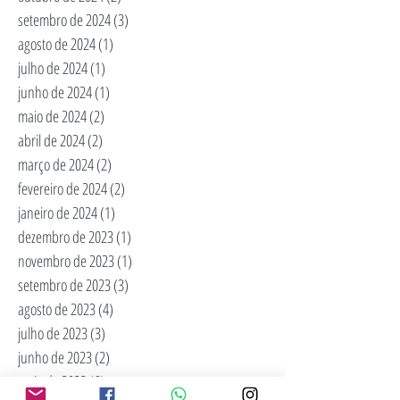
setembro de 2024
(3)
3 posts
agosto de 2024
(1)
1 post
julho de 2024
(1)
1 post
junho de 2024
(1)
1 post
maio de 2024
(2)
2 posts
abril de 2024
(2)
2 posts
março de 2024
(2)
2 posts
fevereiro de 2024
(2)
2 posts
janeiro de 2024
(1)
1 post
dezembro de 2023
(1)
1 post
novembro de 2023
(1)
1 post
setembro de 2023
(3)
3 posts
agosto de 2023
(4)
4 posts
julho de 2023
(3)
3 posts
junho de 2023
(2)
2 posts
maio de 2023
(6)
6 posts