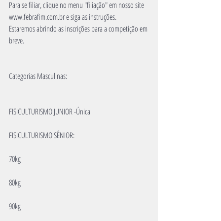
Para se filiar, clique no menu "filiação" em nosso site 
www.febrafim.com.br e siga as instruções.
Estaremos abrindo as inscrições para a competição em 
breve.
Categorias Masculinas:
FISICULTURISMO JUNIOR -Única
FISICULTURISMO SÊNIOR:
70kg
80kg
90kg