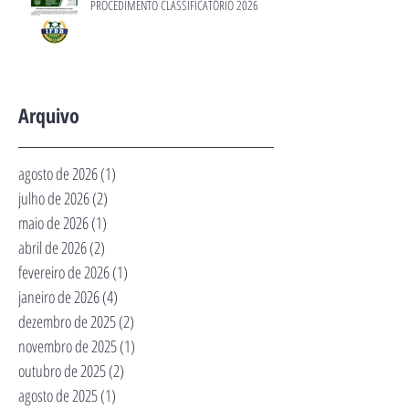
PROCEDIMENTO CLASSIFICATÓRIO 2026
Arquivo
agosto de 2026
(1)
1 post
julho de 2026
(2)
2 posts
maio de 2026
(1)
1 post
abril de 2026
(2)
2 posts
fevereiro de 2026
(1)
1 post
janeiro de 2026
(4)
4 posts
dezembro de 2025
(2)
2 posts
novembro de 2025
(1)
1 post
outubro de 2025
(2)
2 posts
agosto de 2025
(1)
1 post