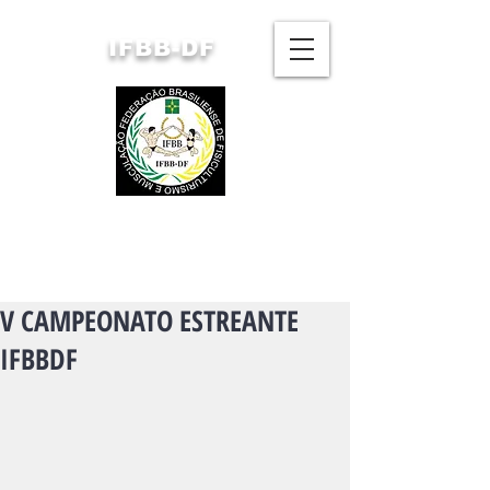
IFBB-DF
FEDERAÇÃO BRASILIENSE
DE FISICULTURISMO
E MUSCULAÇÃO
V CAMPEONATO ESTREANTE
IFBBDF