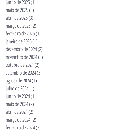
junho de 2025
(1)
1 post
maio de 2025
(3)
3 posts
abril de 2025
(3)
3 posts
março de 2025
(2)
2 posts
fevereiro de 2025
(1)
1 post
janeiro de 2025
(1)
1 post
dezembro de 2024
(2)
2 posts
novembro de 2024
(3)
3 posts
outubro de 2024
(2)
2 posts
setembro de 2024
(3)
3 posts
agosto de 2024
(1)
1 post
julho de 2024
(1)
1 post
junho de 2024
(1)
1 post
maio de 2024
(2)
2 posts
abril de 2024
(2)
2 posts
março de 2024
(2)
2 posts
fevereiro de 2024
(2)
2 posts