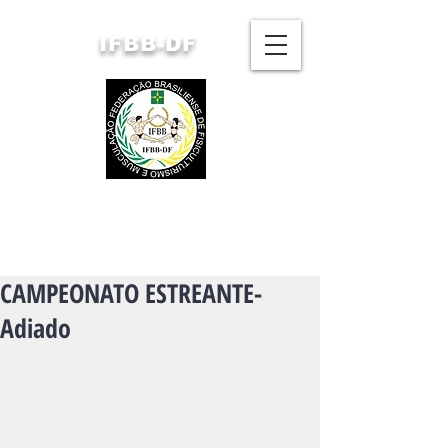
IFBB-DF
FEDERAÇÃO BRASILIENSE
DE FISICULTURISMO
E MUSCULAÇÃO
CAMPEONATO ESTREANTE-
Adiado