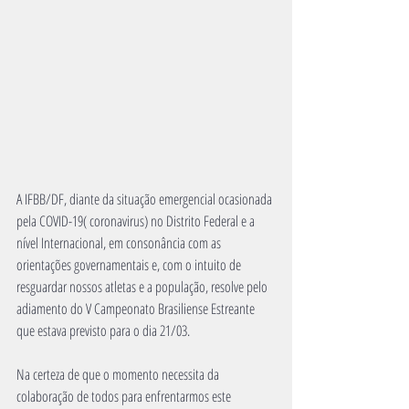
A IFBB/DF, diante da situação emergencial ocasionada 
pela COVID-19( coronavirus) no Distrito Federal e a 
nível Internacional, em consonância com as 
orientações governamentais e, com o intuito de 
resguardar nossos atletas e a população, resolve pelo 
adiamento do V Campeonato Brasiliense Estreante 
que estava previsto para o dia 21/03.
Na certeza de que o momento necessita da 
colaboração de todos para enfrentarmos este 