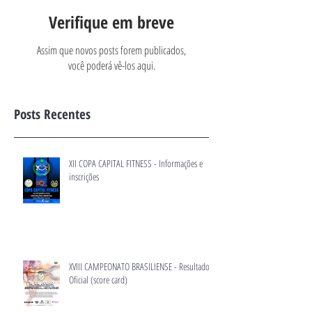
Verifique em breve
Assim que novos posts forem publicados,
você poderá vê-los aqui.
Posts Recentes
XII COPA CAPITAL FITNESS - Informações e
inscrições
XVIII CAMPEONATO BRASILIENSE - Resultado
Oficial (score card)