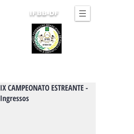
IFBB-DF
FEDERAÇÃO BRASILIENSE
DE FISICULTURISMO
E MUSCULAÇÃO
IX CAMPEONATO ESTREANTE -
Ingressos