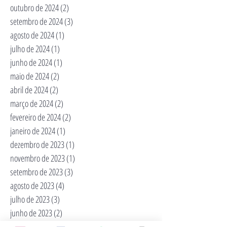
outubro de 2024
(2)
2 posts
setembro de 2024
(3)
3 posts
agosto de 2024
(1)
1 post
julho de 2024
(1)
1 post
junho de 2024
(1)
1 post
maio de 2024
(2)
2 posts
abril de 2024
(2)
2 posts
março de 2024
(2)
2 posts
fevereiro de 2024
(2)
2 posts
janeiro de 2024
(1)
1 post
dezembro de 2023
(1)
1 post
novembro de 2023
(1)
1 post
setembro de 2023
(3)
3 posts
agosto de 2023
(4)
4 posts
julho de 2023
(3)
3 posts
junho de 2023
(2)
2 posts
maio de 2023
(6)
6 posts