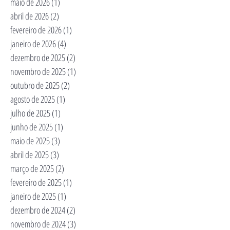
maio de 2026
(1)
1 post
abril de 2026
(2)
2 posts
fevereiro de 2026
(1)
1 post
janeiro de 2026
(4)
4 posts
dezembro de 2025
(2)
2 posts
novembro de 2025
(1)
1 post
outubro de 2025
(2)
2 posts
agosto de 2025
(1)
1 post
julho de 2025
(1)
1 post
junho de 2025
(1)
1 post
maio de 2025
(3)
3 posts
abril de 2025
(3)
3 posts
março de 2025
(2)
2 posts
fevereiro de 2025
(1)
1 post
janeiro de 2025
(1)
1 post
dezembro de 2024
(2)
2 posts
novembro de 2024
(3)
3 posts