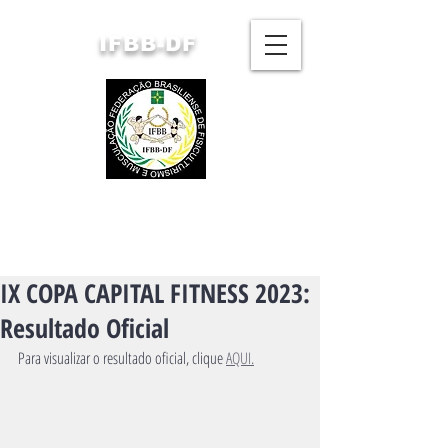
IFBB-DF
FEDERAÇÃO BRASILIENSE
DE FISICULTURISMO
E MUSCULAÇÃO
IX COPA CAPITAL FITNESS 2023:
Resultado Oficial
Para visualizar o resultado oficial, clique 
AQUI.