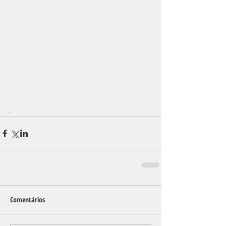
.
Comentários