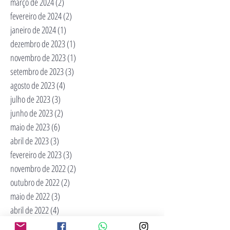
março de 2024
(2)
2 posts
fevereiro de 2024
(2)
2 posts
janeiro de 2024
(1)
1 post
dezembro de 2023
(1)
1 post
novembro de 2023
(1)
1 post
setembro de 2023
(3)
3 posts
agosto de 2023
(4)
4 posts
julho de 2023
(3)
3 posts
junho de 2023
(2)
2 posts
maio de 2023
(6)
6 posts
abril de 2023
(3)
3 posts
fevereiro de 2023
(3)
3 posts
novembro de 2022
(2)
2 posts
outubro de 2022
(2)
2 posts
maio de 2022
(3)
3 posts
abril de 2022
(4)
4 posts
março de 2022
(6)
6 posts