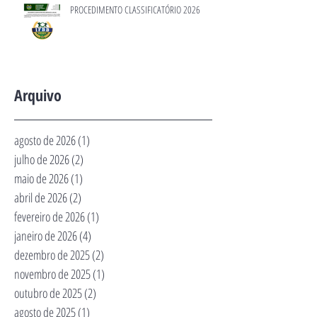
PROCEDIMENTO CLASSIFICATÓRIO 2026
Arquivo
agosto de 2026
(1)
1 post
julho de 2026
(2)
2 posts
maio de 2026
(1)
1 post
abril de 2026
(2)
2 posts
fevereiro de 2026
(1)
1 post
janeiro de 2026
(4)
4 posts
dezembro de 2025
(2)
2 posts
novembro de 2025
(1)
1 post
outubro de 2025
(2)
2 posts
agosto de 2025
(1)
1 post