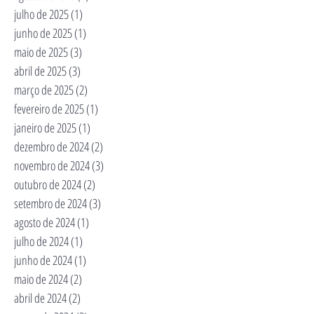
julho de 2025
(1)
1 post
junho de 2025
(1)
1 post
maio de 2025
(3)
3 posts
abril de 2025
(3)
3 posts
março de 2025
(2)
2 posts
fevereiro de 2025
(1)
1 post
janeiro de 2025
(1)
1 post
dezembro de 2024
(2)
2 posts
novembro de 2024
(3)
3 posts
outubro de 2024
(2)
2 posts
setembro de 2024
(3)
3 posts
agosto de 2024
(1)
1 post
julho de 2024
(1)
1 post
junho de 2024
(1)
1 post
maio de 2024
(2)
2 posts
abril de 2024
(2)
2 posts