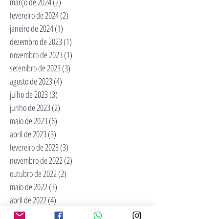
março de 2024
(2)
2 posts
fevereiro de 2024
(2)
2 posts
janeiro de 2024
(1)
1 post
dezembro de 2023
(1)
1 post
novembro de 2023
(1)
1 post
setembro de 2023
(3)
3 posts
agosto de 2023
(4)
4 posts
julho de 2023
(3)
3 posts
junho de 2023
(2)
2 posts
maio de 2023
(6)
6 posts
abril de 2023
(3)
3 posts
fevereiro de 2023
(3)
3 posts
novembro de 2022
(2)
2 posts
outubro de 2022
(2)
2 posts
maio de 2022
(3)
3 posts
abril de 2022
(4)
4 posts
março de 2022
(6)
6 posts