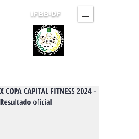
IFBB-DF
FEDERAÇÃO BRASILIENSE
DE FISICULTURISMO
E MUSCULAÇÃO
X COPA CAPITAL FITNESS 2024 -
Resultado oficial