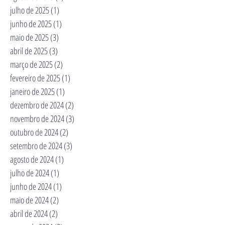
julho de 2025
(1)
1 post
junho de 2025
(1)
1 post
maio de 2025
(3)
3 posts
abril de 2025
(3)
3 posts
março de 2025
(2)
2 posts
fevereiro de 2025
(1)
1 post
janeiro de 2025
(1)
1 post
dezembro de 2024
(2)
2 posts
novembro de 2024
(3)
3 posts
outubro de 2024
(2)
2 posts
setembro de 2024
(3)
3 posts
agosto de 2024
(1)
1 post
julho de 2024
(1)
1 post
junho de 2024
(1)
1 post
maio de 2024
(2)
2 posts
abril de 2024
(2)
2 posts