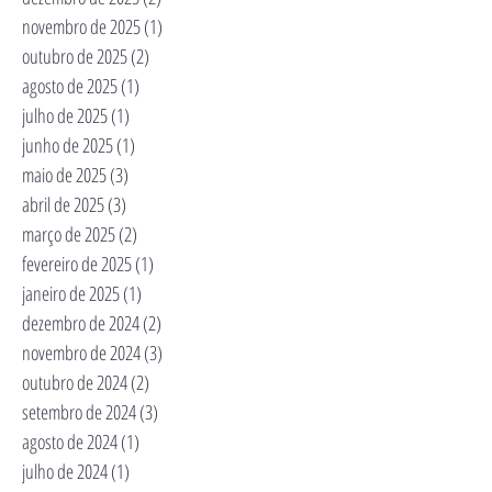
novembro de 2025
(1)
1 post
outubro de 2025
(2)
2 posts
agosto de 2025
(1)
1 post
julho de 2025
(1)
1 post
junho de 2025
(1)
1 post
maio de 2025
(3)
3 posts
abril de 2025
(3)
3 posts
março de 2025
(2)
2 posts
fevereiro de 2025
(1)
1 post
janeiro de 2025
(1)
1 post
dezembro de 2024
(2)
2 posts
novembro de 2024
(3)
3 posts
outubro de 2024
(2)
2 posts
setembro de 2024
(3)
3 posts
agosto de 2024
(1)
1 post
julho de 2024
(1)
1 post