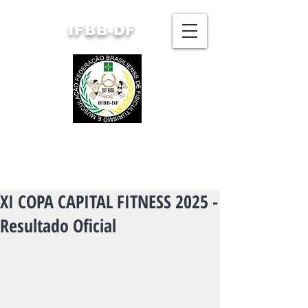
IFBB-DF
FEDERAÇÃO BRASILIENSE
DE FISICULTURISMO
E MUSCULAÇÃO
XI COPA CAPITAL FITNESS 2025 -
Resultado Oficial