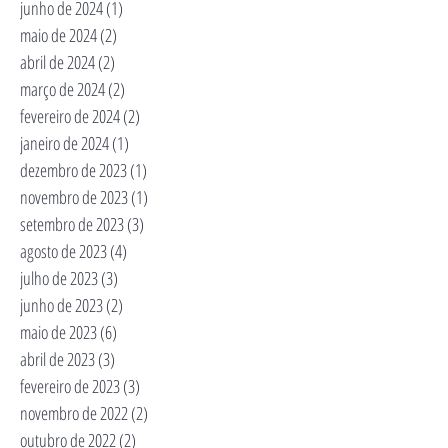
junho de 2024
(1)
1 post
maio de 2024
(2)
2 posts
abril de 2024
(2)
2 posts
março de 2024
(2)
2 posts
fevereiro de 2024
(2)
2 posts
janeiro de 2024
(1)
1 post
dezembro de 2023
(1)
1 post
novembro de 2023
(1)
1 post
setembro de 2023
(3)
3 posts
agosto de 2023
(4)
4 posts
julho de 2023
(3)
3 posts
junho de 2023
(2)
2 posts
maio de 2023
(6)
6 posts
abril de 2023
(3)
3 posts
fevereiro de 2023
(3)
3 posts
novembro de 2022
(2)
2 posts
outubro de 2022
(2)
2 posts