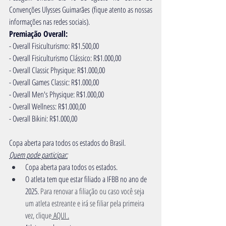
Convenções Ulysses Guimarães (fique atento as nossas 
informações nas redes sociais).
Premiação Overall:
- Overall Fisiculturismo: R$1.500,00
- Overall Fisiculturismo Clássico: R$1.000,00
- Overall Classic Physique: R$1.000,00
- Overall Games Classic: R$1.000,00
- Overall Men's Physique: R$1.000,00
- Overall Wellness: R$1.000,00
- Overall Bikini: R$1.000,00
Copa aberta para todos os estados do Brasil.​
Quem pode participar:
Copa aberta para todos os estados.
O atleta tem que estar filiado a IFBB no ano de 
2025. 
Para renovar a filiação ou caso você seja 
um atleta estreante e irá se filiar pela primeira 
vez, clique
 AQUI .