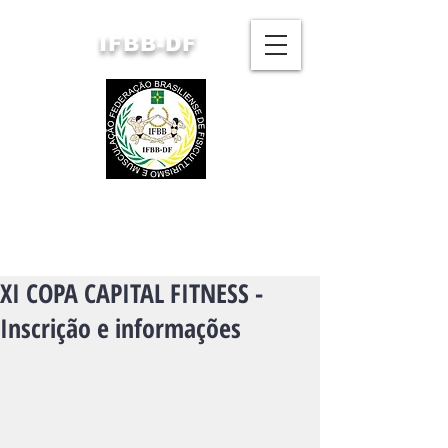
IFBB-DF
FEDERAÇÃO BRASILIENSE
DE FISICULTURISMO
E MUSCULAÇÃO
XI COPA CAPITAL FITNESS -
Inscrição e informações