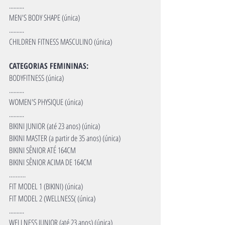
..........
MEN'S BODY SHAPE (única)
..........
CHILDREN FITNESS MASCULINO (única)
CATEGORIAS FEMININAS:
BODYFITNESS (única)
..........
WOMEN'S PHYSIQUE (única)
..........
BIKINI 
JUNIOR (até 23 anos) (única)
BIKINI MASTER (a partir de 35 anos) (única)
BIKINI SÊNIOR ATÉ 164CM
BIKINI SÊNIOR ACIMA DE 164CM
……….
FIT MODEL 1 (BIKINI) (única)
FIT MODEL 2 (WELLNESS( (única)
..........
WELLNESS JUNIOR (até 23 anos) (única)