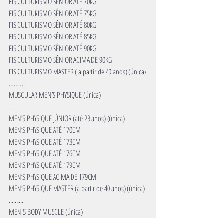
FISICULTURISMO SÊNIOR ATÉ 70KG
FISICULTURISMO SÊNIOR ATÉ 75KG
FISICULTURISMO SÊNIOR ATÉ 80KG
FISICULTURISMO SÊNIOR ATÉ 85KG
FISICULTURISMO SÊNIOR ATÉ 90KG
FISICULTURISMO SÊNIOR ACIMA DE 90KG
FISICULTURISMO MASTER ( a partir de 40 anos) (única)
……….
MUSCULAR MEN’S PHYSIQUE (única)
……….
MEN’S PHYSIQUE JÚNIOR (até 23 anos) (única)
MEN’S PHYSIQUE ATÉ 170CM
MEN’S PHYSIQUE ATÉ 173CM
MEN’S PHYSIQUE ATÉ 176CM
MEN’S PHYSIQUE ATÉ 179CM
MEN’S PHYSIQUE ACIMA DE 179CM
MEN’S PHYSIQUE MASTER (a partir de 40 anos) (única)
..........
MEN'S BODY MUSCLE (única)