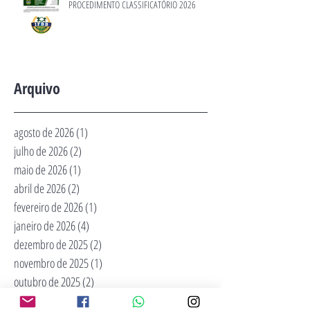
PROCEDIMENTO CLASSIFICATÓRIO 2026
Arquivo
agosto de 2026
(1)
1 post
julho de 2026
(2)
2 posts
maio de 2026
(1)
1 post
abril de 2026
(2)
2 posts
fevereiro de 2026
(1)
1 post
janeiro de 2026
(4)
4 posts
dezembro de 2025
(2)
2 posts
novembro de 2025
(1)
1 post
outubro de 2025
(2)
2 posts
agosto de 2025
(1)
1 post