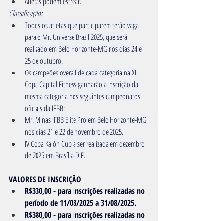
Atletas podem estrear.
Classificação:
Todos os atletas que participarem terão vaga 
para o Mr. Universe Brazil 2025, que será 
realizado em Belo Horizonte-MG nos dias 24 e 
25 de outubro.
Os campeões overall de cada categoria na XI 
Copa Capital Fitness ganharão a inscrição da 
mesma categoria nos seguintes campeonatos 
oficiais da IFBB:
Mr. Minas IFBB Elite Pro em Belo Horizonte-MG 
nos dias 21 e 22 de novembro de 2025.
IV Copa Kalón Cup a ser realizada em dezembro 
de 2025 em Brasília-D.F.
VALORES DE INSCRIÇÃO
R$330,00 - para inscrições realizadas no 
período de 11/08/2025 a 31/08/2025.
R$380,00 - para inscrições realizadas no 