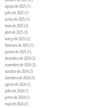
agosto de 2025
(1)
1 post
julho de 2025
(1)
1 post
junho de 2025
(1)
1 post
maio de 2025
(3)
3 posts
abril de 2025
(3)
3 posts
março de 2025
(2)
2 posts
fevereiro de 2025
(1)
1 post
janeiro de 2025
(1)
1 post
dezembro de 2024
(2)
2 posts
novembro de 2024
(3)
3 posts
outubro de 2024
(2)
2 posts
setembro de 2024
(3)
3 posts
agosto de 2024
(1)
1 post
julho de 2024
(1)
1 post
junho de 2024
(1)
1 post
maio de 2024
(2)
2 posts