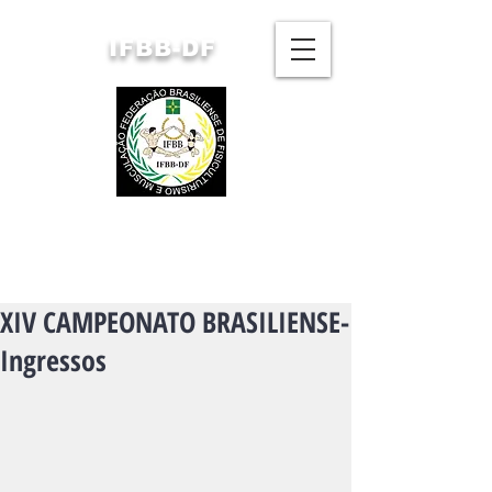
IFBB-DF
FEDERAÇÃO BRASILIENSE
DE FISICULTURISMO
E MUSCULAÇÃO
XIV CAMPEONATO BRASILIENSE-
Ingressos