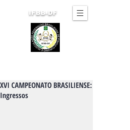
IFBB-DF
FEDERAÇÃO BRASILIENSE
DE FISICULTURISMO
E MUSCULAÇÃO
XVI CAMPEONATO BRASILIENSE:
Ingressos