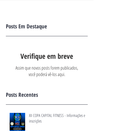
Posts Em Destaque
Verifique em breve
Assim que novos posts forem publicados,
você poderá vê-los aqui.
Posts Recentes
XII COPA CAPITAL FITNESS - Informações e
inscrições