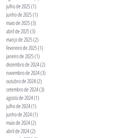
julho de 2025
(1)
1 post
junho de 2025
(1)
1 post
maio de 2025
(3)
3 posts
abril de 2025
(3)
3 posts
março de 2025
(2)
2 posts
fevereiro de 2025
(1)
1 post
janeiro de 2025
(1)
1 post
dezembro de 2024
(2)
2 posts
novembro de 2024
(3)
3 posts
outubro de 2024
(2)
2 posts
setembro de 2024
(3)
3 posts
agosto de 2024
(1)
1 post
julho de 2024
(1)
1 post
junho de 2024
(1)
1 post
maio de 2024
(2)
2 posts
abril de 2024
(2)
2 posts