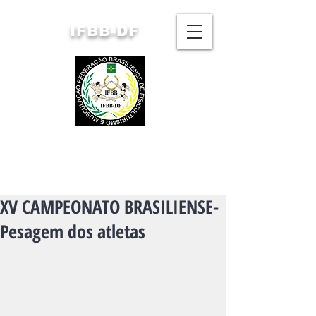
IFBB-DF
FEDERAÇÃO BRASILIENSE
DE FISICULTURISMO
E MUSCULAÇÃO
XV CAMPEONATO BRASILIENSE-
Pesagem dos atletas