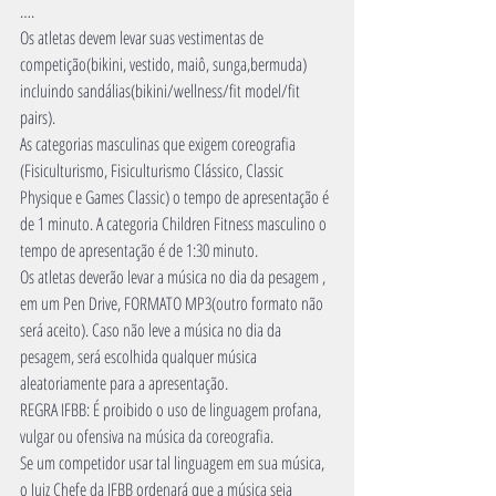
….
Os atletas devem levar suas vestimentas de 
competição(bikini, vestido, maiô, sunga,bermuda) 
incluindo sandálias(bikini/wellness/fit model/fit 
pairs).
As categorias masculinas que exigem coreografia 
(Fisiculturismo, Fisiculturismo Clássico, Classic 
Physique e Games Classic) o tempo de apresentação é 
de 1 minuto. A categoria Children Fitness masculino o 
tempo de apresentação é de 1:30 minuto.
Os atletas deverão levar a música no dia da pesagem , 
em um Pen Drive, FORMATO MP3(outro formato não 
será aceito). Caso não leve a música no dia da 
pesagem, será escolhida qualquer música 
aleatoriamente para a apresentação.
REGRA IFBB: É proibido o uso de linguagem profana, 
vulgar ou ofensiva na música da coreografia.
Se um competidor usar tal linguagem em sua música, 
o Juiz Chefe da IFBB ordenará que a música seja 