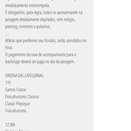
imediatamente interrompida.
É obrigatório, pela regra, todos se apresentarem na 
pesagem devidamente depilados, sem relógio, 
piercing, correntes e pulseiras.
….
Atletas que perderem seu horário, serão atendidos no 
final.
O pagamento da taxa de acompanhante para o 
backstage deverá ser paga no dia da pesagem.
ORDEM DAS CATEGORIAS:
11h
Games Classic
Fisiculturismo Classico
Classic Physique
Fisiculturismo
12:30h