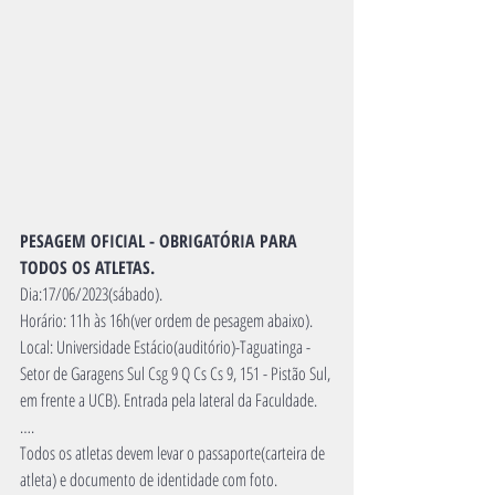
PESAGEM OFICIAL - OBRIGATÓRIA PARA 
TODOS OS ATLETAS. 
Dia:17/06/2023(sábado).
Horário: 11h às 16h(ver ordem de pesagem abaixo).
Local: Universidade Estácio(auditório)-Taguatinga - 
Setor de Garagens Sul Csg 9 Q Cs Cs 9, 151 - Pistão Sul, 
em frente a UCB). Entrada pela lateral da Faculdade.
….
Todos os atletas devem levar o passaporte(carteira de 
atleta) e documento de identidade com foto.