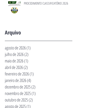
PROCEDIMENTO CLASSIFICATÓRIO 2026
Arquivo
agosto de 2026
(1)
1 post
julho de 2026
(2)
2 posts
maio de 2026
(1)
1 post
abril de 2026
(2)
2 posts
fevereiro de 2026
(1)
1 post
janeiro de 2026
(4)
4 posts
dezembro de 2025
(2)
2 posts
novembro de 2025
(1)
1 post
outubro de 2025
(2)
2 posts
agosto de 2025
(1)
1 post