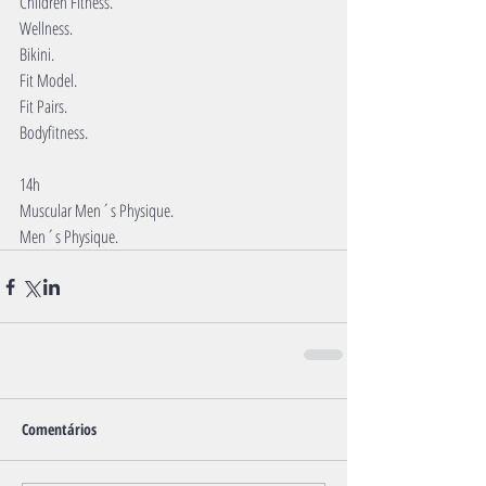
Children Fitness.
Wellness.
Bikini.
Fit Model.
Fit Pairs.
Bodyfitness.
14h
Muscular Men´s Physique.
Men´s Physique.
Comentários