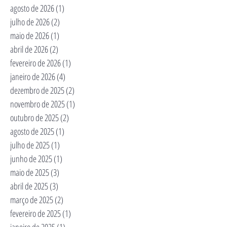
agosto de 2026
(1)
1 post
julho de 2026
(2)
2 posts
maio de 2026
(1)
1 post
abril de 2026
(2)
2 posts
fevereiro de 2026
(1)
1 post
janeiro de 2026
(4)
4 posts
dezembro de 2025
(2)
2 posts
novembro de 2025
(1)
1 post
outubro de 2025
(2)
2 posts
agosto de 2025
(1)
1 post
julho de 2025
(1)
1 post
junho de 2025
(1)
1 post
maio de 2025
(3)
3 posts
abril de 2025
(3)
3 posts
março de 2025
(2)
2 posts
fevereiro de 2025
(1)
1 post
janeiro de 2025
(1)
1 post