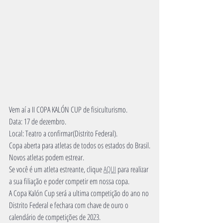
Vem aí a II COPA KALÓN CUP de fisiculturismo.
Data: 17 de dezembro.
Local: Teatro a confirmar(Distrito Federal).
Copa aberta para atletas de todos os estados do Brasil.
Novos atletas podem estrear.
Se você é um atleta estreante, clique 
AQUI
 para realizar 
a sua filiação e poder competir em nossa copa. 
A Copa Kalón Cup será a ultima competição do ano no 
Distrito Federal e fechara com chave de ouro o 
calendário de competições de 2023.