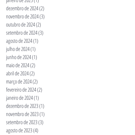
dezembro de 2024
(2)
2 posts
novembro de 2024
(3)
3 posts
outubro de 2024
(2)
2 posts
setembro de 2024
(3)
3 posts
agosto de 2024
(1)
1 post
julho de 2024
(1)
1 post
junho de 2024
(1)
1 post
maio de 2024
(2)
2 posts
abril de 2024
(2)
2 posts
março de 2024
(2)
2 posts
fevereiro de 2024
(2)
2 posts
janeiro de 2024
(1)
1 post
dezembro de 2023
(1)
1 post
novembro de 2023
(1)
1 post
setembro de 2023
(3)
3 posts
agosto de 2023
(4)
4 posts