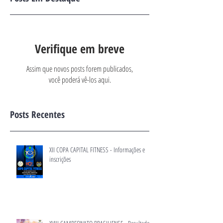
Verifique em breve
Assim que novos posts forem publicados,
você poderá vê-los aqui.
Posts Recentes
XII COPA CAPITAL FITNESS - Informações e
inscrições