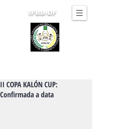
IFBB-DF
FEDERAÇÃO BRASILIENSE
DE FISICULTURISMO
E MUSCULAÇÃO
II COPA KALÓN CUP:
Confirmada a data